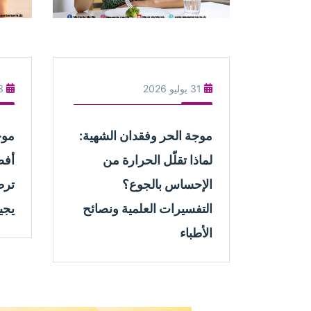
31 يوليو 2026
13 يو
موجة الحر وفقدان الشهية:
موج
لماذا تقلّل الحرارة من
أفض
الإحساس بالجوع؟
ترط
التفسيرات العلمية ونصائح
يجي
الأطباء