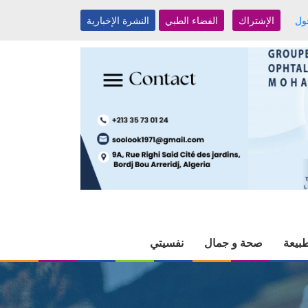
ول
الإشتراك
الفضاء الطبي
النشرة الإخبارية
بيعة
صحة و جمال
نفسيتي