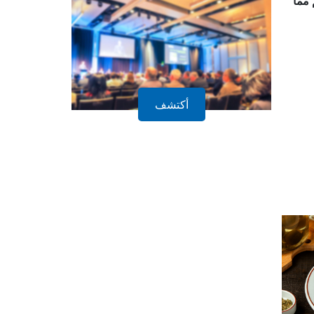
أكتشف