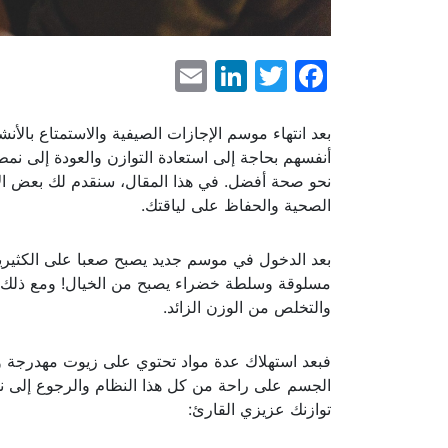
LinkedIn
Email
Facebook
Twitter
بعد انتهاء موسم الإجازات الصيفية والاستمتاع بالأن
أنفسهم بحاجة إلى استعادة التوازن والعودة إلى نم
نحو صحة أفضل. في هذا المقال، سنقدم لك بعض الا
الصحية والحفاظ على لياقتك.
بعد الدخول في موسم جديد يصبح صعبا على الكثيري
مسلوقة وسلطة خضراء يصبح من الخيال! ومع ذلك، ت
والتخلص من الوزن الزائد.
فبعد استهلاك عدة مواد تحتوي على زيوت مهدرجة
توازنك عزيزي القارئ:
استعادة متعة وخبرات الطهي بعد العطلة