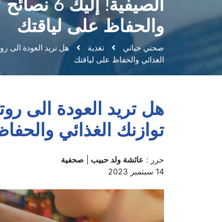
والحفاظ على لياقتك
صحتي حياتي
تغذية
الغذائي والحفاظ على لياقتك
توازنك الغذائي والحفاظ
حرر :
عائشة ولد حبيب
|
صحفية
14 سبتمبر 2023