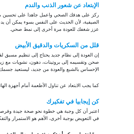
ركز على هدفك الصحي واعمل جاهدا على تحسين مز
الصيفية، لأن الحديث على النفس بسوء يمكن أن يد
عزز شغفك للعودة مرة أخرى إلى نمط صحي.
قلل من السكريات والدقيق الأبيض
إن العودة إلى نظام جديد يحتاج إلى تنظيم مسبق 
صحن وتقسيمه إلى بروتينات، دهون، نشويات مع زيا
الإحساس بالشبع والعودة من جديد، ليستعيد جسمك 
كما يجب الابتعاد عن تناول الأطعمة أمام أجهزة الهات
كن إيجابيا في تفكيرك
اعتبر أن كل وجبة هي خطوة نحو صحة جيدة وفرصة ل
في التعويض بوجبة أخرى، الأهم هو الاستمرار والتفك
“
باختصار، يمكن أن تكون فترة ما بعد العطلة فرص