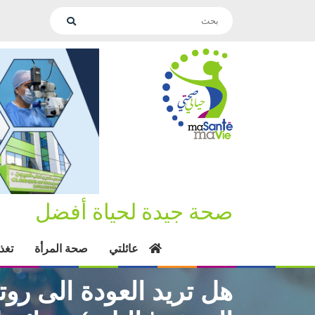
صحة جيدة لحياة أفضل
عائلتي
صحة المرأة
تغذ
هل تريد العودة الى رو
الصيفية! إل