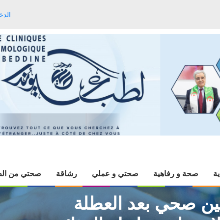
الدخ
ية
صحة و رفاهية
صحتي و عملي
رشاقة
صحتي من الط
تين صحي بعد العطلة
يك 6 نصائح لاستعادة توازنك الغذائي