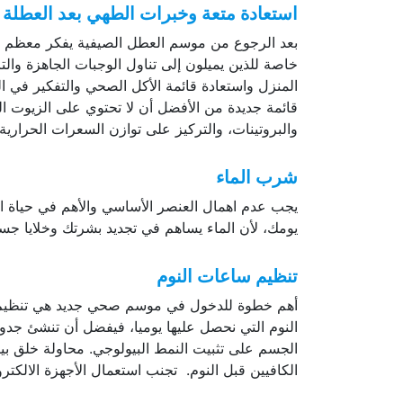
بعد الرجوع من موسم العطل الصيفية يفكر معظم ا
خاصة للذين يميلون إلى تناول الوجبات الجاهزة والت
المنزل واستعادة قائمة الأكل الصحي والتفكير في ا
قائمة جديدة من الأفضل أن لا تحتوي على الزيوت 
والبروتينات، والتركيز على توازن السعرات الحرارية 
شرب الماء
يجب عدم اهمال العنصر الأساسي والأهم في حياة الإن
يومك، لأن الماء يساهم في تجديد بشرتك وخلايا جس
تنظيم ساعات النوم
أهم خطوة للدخول في موسم صحي جديد هي تنظيم سا
النوم التي نحصل عليها يوميا، فيفضل أن تنشئ جدولا
الجسم على تثبيت النمط البيولوجي. محاولة خلق بيئ
الكافيين قبل النوم. تجنب استعمال الأجهزة الالكتر
الإبتعاد عن شعور الذنب والندم