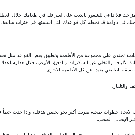
اجك فلا داعي للشعور بالذنب على اسرافك في طعامك خلال العطل
خلك في دوامة قد تحطم كل قواعدك التي أسستها في فترات سابقة، ل
لقائمة تحتوي على مجموعة من الأطعمة وتطبيق بعض القواعد مثل تحض
دة الألياف والتخلي عن السكريات والدقيق الأبيض، فكل هذا يساعدك
نسقه الطبيعي بعيدا عن كل الأطعمة الأخرى.
ف والتلفاز.
اتخاذ خطوات صحية تقربك أكثر نحو تحقيق هدفك، وإذا حدث خطأ فلا
ير الإيجابي الصحي.
ة لتبني نمط صحي جديد يستند إلى التوازن الغذائي ونشاط بدني منتظم