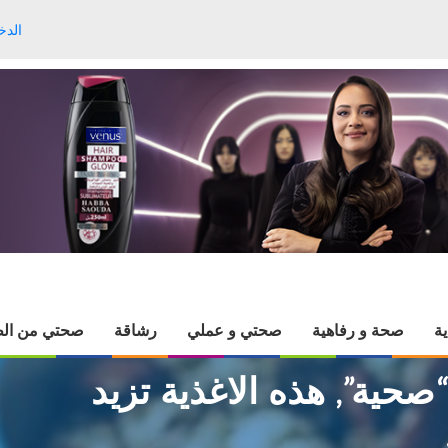
الدخ
ية
صحة و رفاهية
صحتي و عملي
رشاقة
صحتي من الط
صحية”, هذه الاغذية تزيد