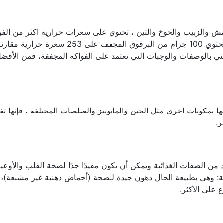
مش والزبيب والخوخ والتين ، تحتوي على سعرات حرارية اكثر من الفو
ني بالوصفات والوجبات التي تعتمد على الفواكه المجففة، فمن الأفض
ها بمكونات اخرى مثل الجبن والمايونيز والصلصات المختلفة ، فإنها تف
ر.
د من الصفات الغذائية ويمكن أن يكون مفيدًا جدًا لصحة القلب والأوعي
ية: وهي بطبيعة الحال دهون جيدة للصحة (أحماض دهنية غير مشبعة)، ل
 على الأكثر.