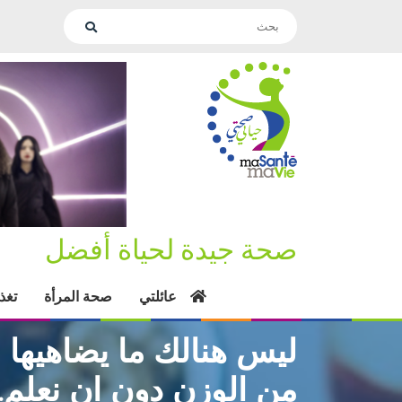
صحة جيدة لحياة أفضل
عائلتي
صحة المرأة
تغذ
ليس هنالك ما يضاهيها “
من الوزن دون ان نعلم.