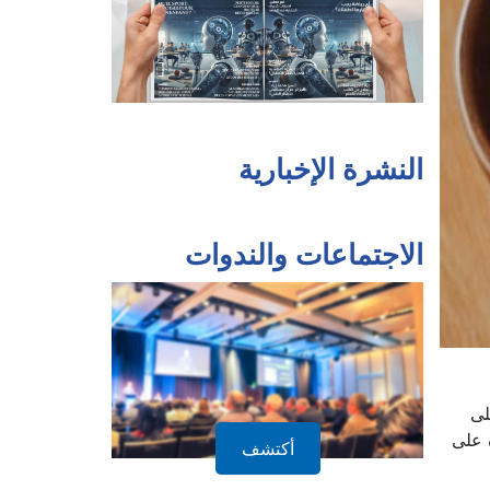
النشرة الإخبارية
الاجتماعات والندوات
لى
 على
أكتشف