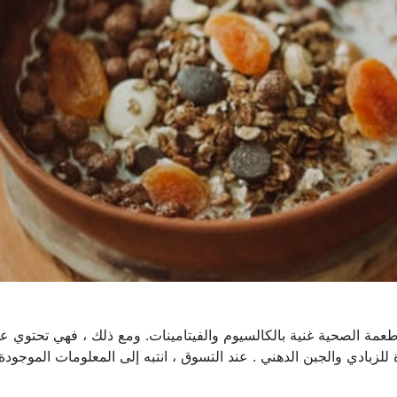
طعمة الصحية غنية بالكالسيوم والفيتامينات. ومع ذلك ، فهي تحتوي ع
لزبادي والجبن الدهني . عند التسوق ، انتبه إلى المعلومات الموجودة