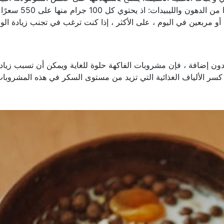
بالحليب. ومع ذلك ، فهو يحتوي على نسبة عالية جدًا من الدهون
دون إضافة ، فإن مشروبات الفاكهة حلوة للغاية ويمكن أن تسبب زياد
 كسر الألياف الغذائية التي تزيد من مستوى السكر في هذه المشروبا