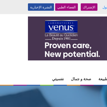
ول
الإشتراك
الفضاء الطبي
النشرة الإخبارية
بيعة
صحة و جمال
نفسيتي