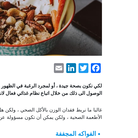
LinkedIn
Email
Facebook
Twitter
لكي نكون بصحة جيدة ، أو لمجرد الرغبة في الظهور ب
الوصول الى ذلك من خلال اتباع نظام غذائي فعال لا
غالبا ما نربط فقدان الوزن بالأكل الصحي ، ولكن ه
الأطعمة الصحية ، ولكن يمكن أن تكون مسؤولة عن 
• الفواكه المجففة