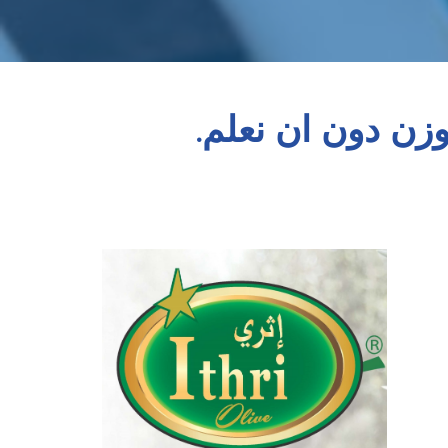
وزن دون ان نعلم.