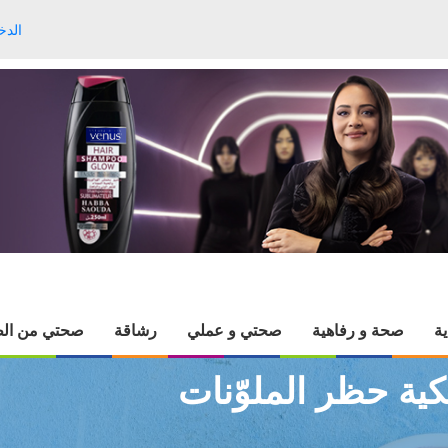
الدخ
ية
صحة و رفاهية
صحتي و عملي
رشاقة
صحتي من الط
يكية حظر الملوّنات