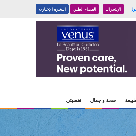
ول
الإشتراك
الفضاء الطبي
النشرة الإخبارية
بيعة
صحة و جمال
نفسيتي