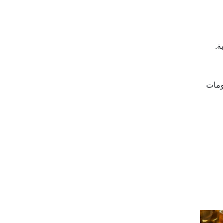
ة.
ومات