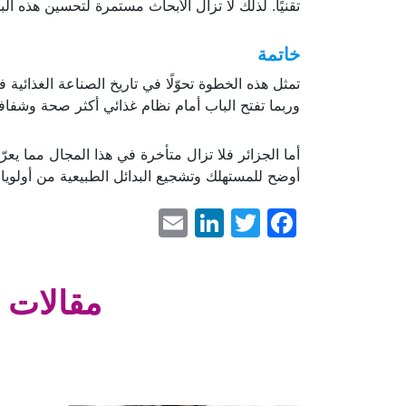
تقنيًا. لذلك لا تزال الأبحاث مستمرة لتحسين هذه البد
خاتمة
تمثل هذه الخطوة تحوّلًا في تاريخ الصناعة الغذائية 
وربما تفتح الباب أمام نظام غذائي أكثر صحة وشفافي
أما الجزائر فلا تزال متأخرة في هذا المجال مما ي
أوضح للمستهلك وتشجيع البدائل الطبيعية من أولويات
LinkedIn
Email
Facebook
Twitter
مقالات 