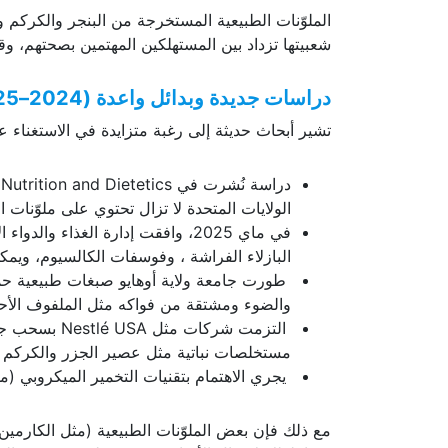
الملوّنات الطبيعية المستخرجة من البنجر والكركم والس
شعبيتها تزداد بين المستهلكين المهتمين بصحتهم، وق
دراسات جديدة وبدائل واعدة (2024–2025)
تشير أبحاث حديثة إلى رغبة متزايدة في الاستغناء عن
الولايات المتحدة لا تزال تحتوي على ملوّنات
البازلاء الفراشة ، وفوسفات الكالسيوم، وي
والضوء ومشتقة من فواكه مثل الملفوف الأح
مستخلصات نباتية مثل عصير الجزر والكركم وال
يجري الاهتمام بتقنيات التخمير الميكروبي (من 
مع ذلك فإن بعض الملوّنات الطبيعية (مثل الكارمين)