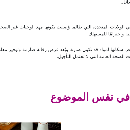
ائل.
في الولايات المتحدة، التي طالما وُصفت بكونها مهد الوجبات غير الصحي
ة واحترامًا للمستهلك.
عرّض سكانها لمواد قد تكون ضارة. ويُعد فرض رقابة صارمة وتوفير معل
 الصحة العامة التي لا تحتمل التأجيل.
في نفس الموضوع