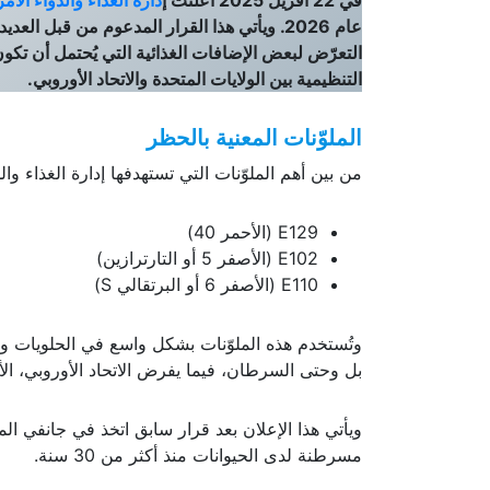
في 22 أفريل 2025 أعلنت إ
دارة الغذاء والدواء الأمريكي
عام 2026. ويأتي هذا القرار المدعوم من قبل 
التعرّض لبعض الإضافات الغذائية التي يُحتمل أن ت
التنظيمية بين الولايات المتحدة والاتحاد الأوروبي.
الملوّنات المعنية بالحظر
من بين أهم الملوّنات التي تستهدفها إدارة الغذاء والد
E129 (الأحمر 40)
E102 (الأصفر 5 أو التارترازين)
E110 (الأصفر 6 أو البرتقالي S)
وتُستخدم هذه الملوّنات بشكل واسع في الحلويات 
بل وحتى السرطان، فيما يفرض الاتحاد الأوروبي، الأكث
مسرطنة لدى الحيوانات منذ أكثر من 30 سنة.