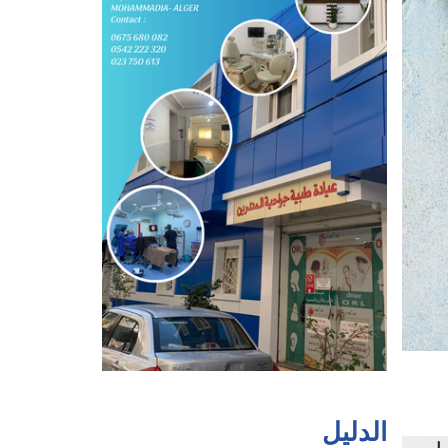
الدليل