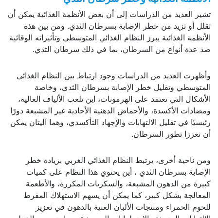
تشير العديد من الدراسات إلى أن بعض الأنظمة الغذائية يمكن أن
تقلل أو تزيد من خطر الإصابة بسرطان الثدي. ومن بين هذه
الأنظمة الغذائية يبرز النظام الغذائي المتوسطي وتأثيراته الوقائية
ضد عدة أنواع من السرطان، بما في ذلك سرطان الثدي.
وأظهرت العديد من الدراسات وجود ارتباط بين النظام الغذائي
المتوسطي وتقليل خطر الإصابة بسرطان الثدي، وخاصة
الأشكال التي تعتمد على الهرمونات، اين تلعب الألياف العالية،
ومضادات الأكسدة، والأحماض الدهنية الأحادية غير المشبعة دورًا
رئيسيًا في تقليل الالتهابات والإجهاد التأكسدي، وهما آليتان يمكن
أن تعززا تطور السرطان.
ومن ناحية أخرى، يرتبط النظام الغذائي الغربي بزيادة خطر
الإصابة بسرطان الثدي ، أين يحتوي هذا النظام على كميات
كبيرة من الدهون المشبعة، والسكريات المكررة، والأطعمة
المعالجة بشكل كبير، كما يمكن أن يسهم الاستهلاك المفرط
للحوم الحمراء ومنتجات الألبان الغنية بالدهون في تعزيز