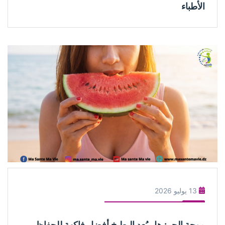
الأطباء
13 يوليو 2026
موجة الحر: هل يُعد البطيخ أفضل فاكهة للحفاظ