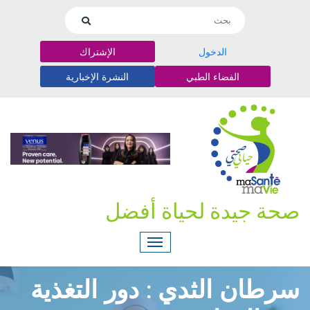
الدخول
الإشتراك
الفضاء الطبي
النشرة الإخبارية
صحة جيدة لحياة أفضل
سرطان الثدي : دور التغذية