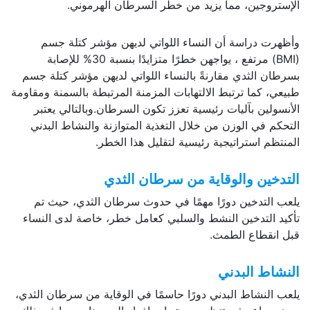
الإستروجين، مما يزيد من خطر السرطان الهرموني.
وأظهرت دراسة أن النساء اللواتي لديهن مؤشر كتلة جسم
(BMI) مرتفع ، يواجهن خطرًا متزايدًا بنسبة 30% للإصابة
بسرطان الثدي مقارنةً بالنساء اللواتي لديهن مؤشر كتلة جسم
طبيعي، كما ترتبط الالتهابات المزمنة المرتبطة بالسمنة ومقاومة
الأنسولين بآليات رئيسية تعزز تكون السرطان.وبالتالي يعتبر
التحكم في الوزن من خلال التغذية المتوازنة والنشاط البدني
المنتظم استراتيجية رئيسية لتقليل هذا الخطر.
التدخين والوقاية من سرطان الثدي
يلعب التدخين دورًا مهمًا في حدوث سرطان الثدي، حيث تم
تأكيد التدخين النشط والسلبي كعامل خطر، خاصة لدى النساء
قبل انقطاع الطمث.
النشاط البدني
يلعب النشاط البدني دورًا حاسمًا في الوقاية من سرطان الثدي،