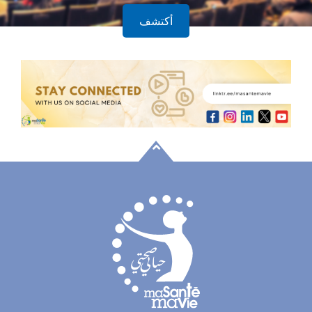
أكتشف