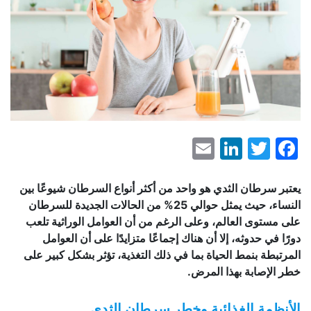
LinkedIn
Email
Facebook
Twitter
يعتبر سرطان الثدي هو واحد من أكثر أنواع السرطان شيوعًا بين
النساء، حيث يمثل حوالي 25% من الحالات الجديدة للسرطان
على مستوى العالم، وعلى الرغم من أن العوامل الوراثية تلعب
دورًا في حدوثه، إلا أن هناك إجماعًا متزايدًا على أن العوامل
المرتبطة بنمط الحياة بما في ذلك التغذية، تؤثر بشكل كبير على
خطر الإصابة بهذا المرض.
الأنظمة الغذائية وخطر سرطان الثدي