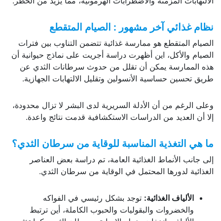
الالتهابات المزمنة والاضطرابات الهرمونية، مما يزيد من الخطر.
نظام غذائي آخر مشهور : الصيام المتقطع
الصيام المتقطع هو ممارسة غذائية تتضمن التناوب بين فترات
الصيام والأكل، اين أظهرت دراسة أجريت على نماذج حيوانية أن
هذه الممارسة يمكن أن تقلل من حدوث سرطانات الثدي عن
طريق تحسين حساسية الأنسولين وتقليل الالتهابات الجهازية.
وعلى الرغم من أن الأدلة السريرية لدى البشر لا تزال محدودة،
إلا أن العديد من الدراسات الاستكشافية قدمت نتائج واعدة.
ما هي التغذية المناسبة للوقاية من سرطان الثدي؟
إلى جانب الأنماط الغذائية العامة، تم دراسة بعض العناصر
الغذائية لدورها المحتمل في الوقاية من سرطان الثدي.
الألياف الغذائية:
توجد بشكل رئيسي في الفواكه
والخضروات والبقوليات والحبوب الكاملة، أين ترتبط