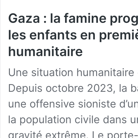
Gaza : la famine pro
les enfants en premi
humanitaire
Une situation humanitaire 
Depuis octobre 2023, la 
une offensive sioniste d’un
la population civile dans 
gravité extrême. Le porte